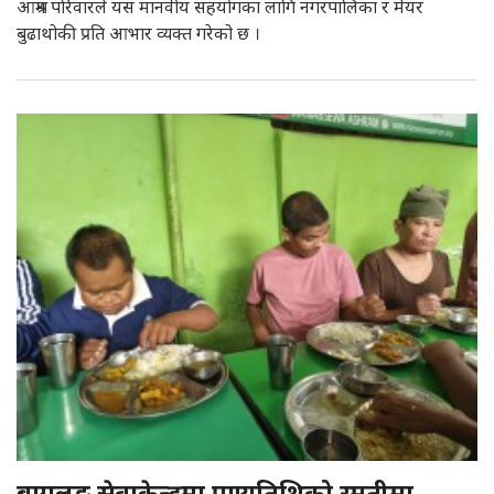
आश्रम परिवारले यस मानवीय सहयोगका लागि नगरपालिका र मेयर
बुढाथोकी प्रति आभार व्यक्त गरेको छ ।
बागलुङ सेवाकेन्द्रमा पुण्यतिथिको स्मृतीमा