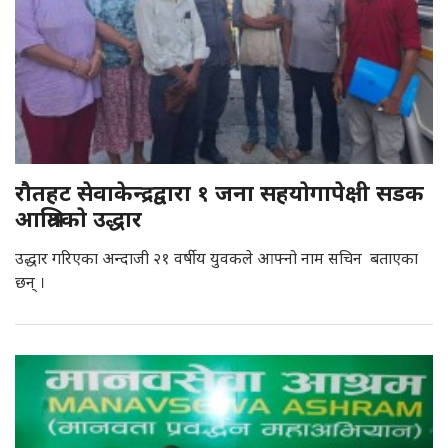
रौतहट सेवाकेन्द्रद्वारा १ जना सहयाेगापेक्षी सडक
आश्रितकाे उद्धार
उद्धार गरिएका अन्दाजी २१ वर्षीय युवकले आफ्नो नाम सचिन बताएका
छन् ।