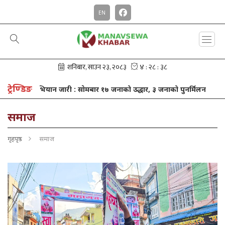
EN
ट्रेण्डिङ
मबार १७ जनाको उद्धार, ३ जनाको पुनर्मिलन
खाजा खर्च बचाएर गण्डकी स्कूल
समाज
गृहपृष्ठ
समाज