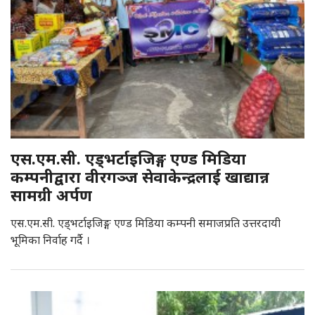
एस.एम.सी. एड्भर्टाइजिङ्ग एण्ड मिडिया
कम्पनीद्वारा वीरगञ्ज सेवाकेन्द्रलाई खाद्यान्न
सामग्री अर्पण
एस.एम.सी. एड्भर्टाइजिङ्ग एण्ड मिडिया कम्पनी समाजप्रति उत्तरदायी
भूमिका निर्वाह गर्दै ।