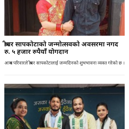
श्रीधर सापकोटाको जन्मोत्सवको अवसरमा नगद
रु. ५ हजार रुपैयाँ योगदान
आश्रम परिवारले श्रीधर सापकोटालाई जन्मदिनको शुभभावना व्यक्त गरेको छ ।