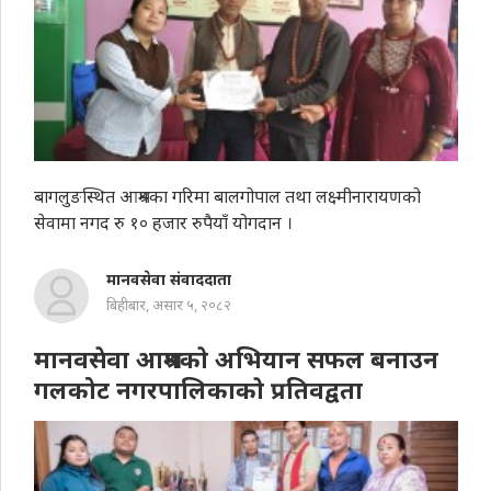
बागलुङस्थित आश्रमका गरिमा बालगोपाल तथा लक्ष्मीनारायणको
सेवामा नगद रु १० हजार रुपैयाँ योगदान ।
मानवसेवा संवाददाता
बिहीबार, असार ५, २०८२
मानवसेवा आश्रमकाे अभियान सफल बनाउन
गलकोट नगरपालिकाकाे प्रतिवद्वता