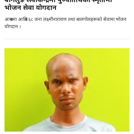
भोजन सेवा योगदान
आश्रममा आश्रित ६८ जना लक्ष्मीनारायण तथा बालगोलहरूको सेवामा भोजन
योगदान ।