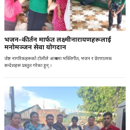
भजन–कीर्तन मार्फत लक्ष्मीनारायणहरूलाई
मनोमञ्जन सेवा याेगदान
जेष्ठ नागरिकहरूको टोलीले आश्रममा भक्तिगीत, भजन र प्रेरणात्मक
सन्देशहरू प्रस्तुत गरेका हुन् ।