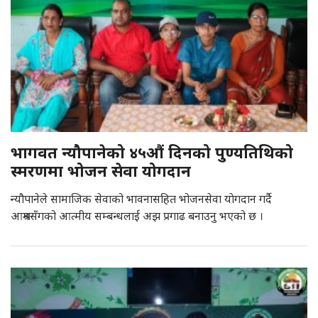
भागवत न्यौपानेको ४५औं दिनको पुण्यतिथिको
स्मरणमा भोजन सेवा योगदान
न्यौपानेले सामाजिक सेवाको भावनासहित भोजनसेवा याेगदान गर्दै
आश्रमसँगको आत्मीय सम्बन्धलाई अझ प्रगाढ बनाउनु भएको छ ।