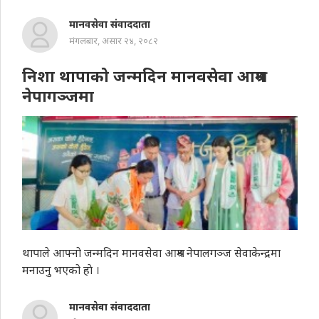
मानवसेवा संवाददाता
मंगलबार, असार २४, २०८२
निशा थापाको जन्मदिन मानवसेवा आश्रम
नेपागञ्जमा
थापाले आफ्नो जन्मदिन मानवसेवा आश्रम नेपालगञ्ज सेवाकेन्द्रमा
मनाउनु भएको हाे ।
मानवसेवा संवाददाता