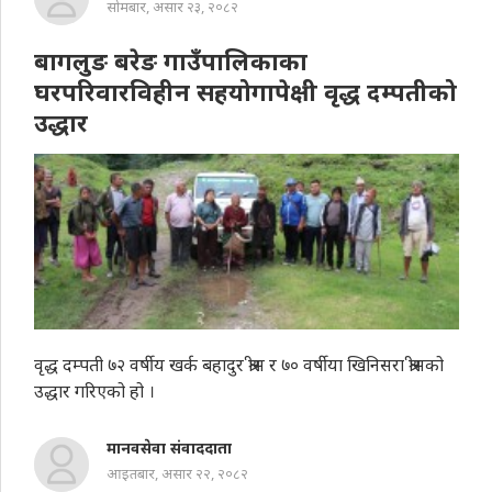
सोमबार, असार २३, २०८२
बागलुङ बरेङ गाउँपालिकाका
घरपरिवारविहीन सहयोगापेक्षी वृद्ध दम्पतीको
उद्धार
वृद्ध दम्पती ७२ वर्षीय खर्क बहादुर श्रीस र ७० वर्षीया खिनिसरा श्रीसको
उद्धार गरिएको हो ।
मानवसेवा संवाददाता
आइतबार, असार २२, २०८२