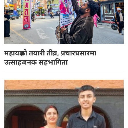
महायज्ञको तयारी तीव्र, प्रचारप्रसारमा
उत्साहजनक सहभागिता