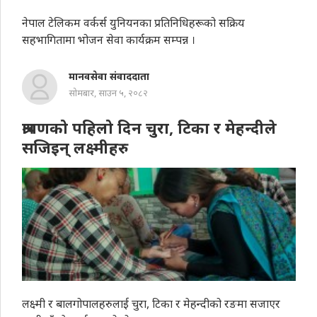
नेपाल टेलिकम वर्कर्स युनियनका प्रतिनिधिहरूको सक्रिय
सहभागितामा भोजन सेवा कार्यक्रम सम्पन्न ।
मानवसेवा संवाददाता
सोमबार, साउन ५, २०८२
श्रावणको पहिलो दिन चुरा, टिका र मेहन्दीले
सजिइन् लक्ष्मीहरु
लक्ष्मी र बालगोपालहरुलाई चुरा, टिका र मेहन्दीको रङमा सजाएर