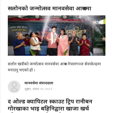
सलोनको जन्मोत्सव मानवसेवा आश्रममा
सलोन खत्रीको जन्मोत्सव मानवसेवा आश्रम नेपालगञ्ज सेवाकेन्द्रमा
मनाउनु भएको हाे ।
मानवसेवा संवाददाता
शुक्रबार, असार २०, २०८२
द ओल्ड क्यापिटल स्काउट ट्रिप रानीबन
गोरखाका भाइ बहिनिद्वारा खाजा खर्च