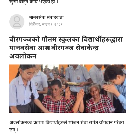
खुसी बाँड्ने कार्य भएको हो ।
मानवसेवा संवाददाता
बिहीबार, साउन १, २०८२
वीरगञ्जको गौतम स्कुलका विद्यार्थीहरुद्धारा
मानवसेवा आश्रम वीरगञ्ज सेवाकेन्द्र
अवलोकन
अवलोकनका क्रममा विद्यार्थीहरुले भोजन सेवा समेत योगदान गरेका
छन् ।