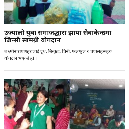
उज्यालो युवा समाजद्धारा झापा सेवाकेन्द्रमा
जिन्सी सामग्री योगदान
लक्ष्मीनारायणहरुलाई दूध, बिस्कुट, चिनी, फलफूल र चप्पलहरूहरु
योगदान भएकाे हाे ।