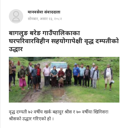
मानवसेवा संवाददाता
सोमबार, असार २३, २०८२
बागलुङ बरेङ गाउँपालिकाका
घरपरिवारविहीन सहयोगापेक्षी वृद्ध दम्पतीको
उद्धार
वृद्ध दम्पती ७२ वर्षीय खर्क बहादुर श्रीस र ७० वर्षीया खिनिसरा
श्रीसको उद्धार गरिएको हो ।