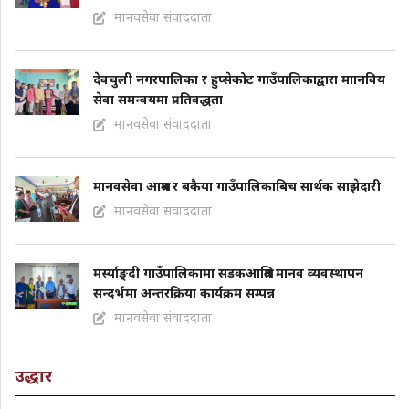
मानवसेवा संवाददाता
देवचुली नगरपालिका र हुप्सेकोट गाउँपालिकाद्वारा माानविय
सेवा समन्वयमा प्रतिवद्धता
मानवसेवा संवाददाता
मानवसेवा आश्रम र बकैया गाउँपालिकाबिच सार्थक साझेदारी
मानवसेवा संवाददाता
मर्स्याङ्दी गाउँपालिकामा सडकआश्रित मानव व्यवस्थापन
सन्दर्भमा अन्तरक्रिया कार्यक्रम सम्पन्न
मानवसेवा संवाददाता
उद्धार