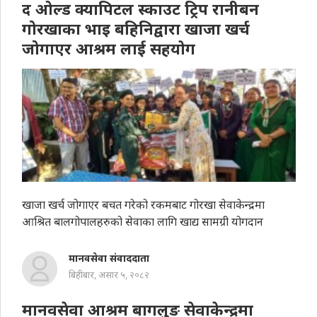
द ओल्ड क्यापिटल स्काउट ट्रिप रानीबन
गोरखाका भाइ बहिनिद्वारा खाजा खर्च
जोगाएर आश्रम लाई सहयाेग
खाजा खर्च जोगाएर बचत गरेको रकमबाट गोरखा सेवाकेन्द्रमा
आश्रित बालगोपालहरुको सेवाका लागि खाद्य सामग्री योगदान
मानवसेवा संवाददाता
बिहीबार, असार ५, २०८२
मानवसेवा आश्रम बागलुङ सेवाकेन्द्रमा