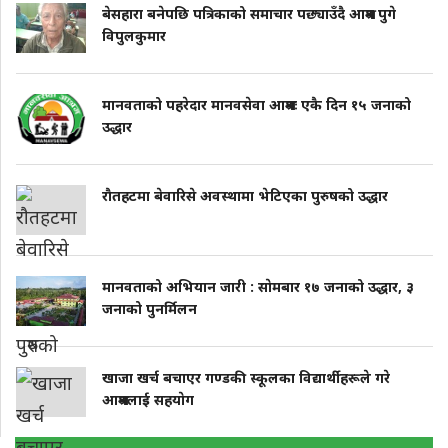
बेसहारा बनेपछि पत्रिकाको समाचार पछ्याउँदै आश्रम पुगे
विपुलकुमार
मानवताको पहरेदार मानवसेवा आश्रमः एकै दिन १५ जनाको
उद्धार
राैतहटमा बेवारिसे अवस्थामा भेटिएका पुरुषको उद्धार
मानवताको अभियान जारी : साेमबार १७ जनाको उद्धार, ३
जनाको पुनर्मिलन
खाजा खर्च बचाएर गण्डकी स्कूलका विद्यार्थीहरूले गरे
आश्रमलाई सहयाेग