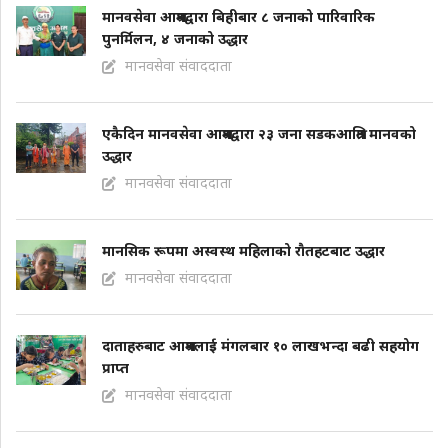
मानवसेवा आश्रमद्वारा बिहीबार ८ जनाको पारिवारिक
पुनर्मिलन, ४ जनाको उद्धार
मानवसेवा संवाददाता
एकैदिन मानवसेवा आश्रमद्वारा २३ जना सडकआश्रित मानवको
उद्धार
मानवसेवा संवाददाता
मानसिक रूपमा अस्वस्थ महिलाको राैतहटबाट उद्धार
मानवसेवा संवाददाता
दाताहरुबाट आश्रमलाई मंगलबार १० लाखभन्दा बढी सहयोग
प्राप्त
मानवसेवा संवाददाता