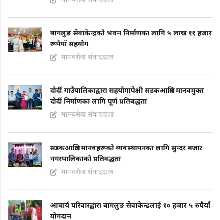
बागलुङ सेवाकेन्द्रको भवन निर्माणका लागि ५ लाख ११ हजार
रूपैयाँ सहयोग
मानवसेवा संवाददाता
दोर्दी गाउँपालिकाद्वारा सहयोगापेक्षी सडकआश्रित मानवमुक्त
दोर्दी निर्माणका लागि पूर्ण प्रतिबद्धता
मानवसेवा संवाददाता
सडकआश्रित मानवहरूको व्यवस्थापनका लागि सुन्दर बजार
नगरपालिकाको प्रतिवद्धता
मानवसेवा संवाददाता
आचार्य परिवारद्बारा बागलुङ सेवाकेन्द्रलाई १० हजार ५ रुपैयाँ
योगदान