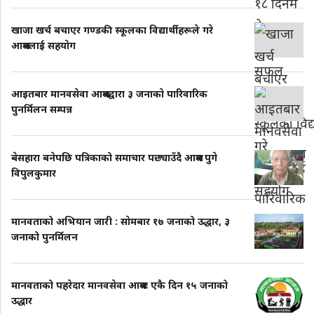
खाजा खर्च बचाएर गण्डकी स्कूलका विद्यार्थीहरूले गरे
आश्रमलाई सहयाेग
आइतबार मानवसेवा आश्रमद्वारा ३ जनाकाे पारिवारिक
पुनर्मिलन सम्पन्न
बेसहारा बनेपछि पत्रिकाको समाचार पछ्याउँदै आश्रम पुगे
विपुलकुमार
मानवताको अभियान जारी : साेमबार १७ जनाको उद्धार, ३
जनाको पुनर्मिलन
मानवताको पहरेदार मानवसेवा आश्रमः एकै दिन १५ जनाको
उद्धार