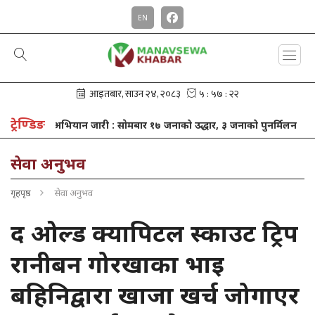
EN
ट्रेण्डिङ
भियान जारी : साेमबार १७ जनाको उद्धार, ३ जनाको पुनर्मिलन
खाजा खर्च ब
सेवा अनुभव
गृहपृष्ठ
सेवा अनुभव
द ओल्ड क्यापिटल स्काउट ट्रिप
रानीबन गोरखाका भाइ
बहिनिद्वारा खाजा खर्च जोगाएर