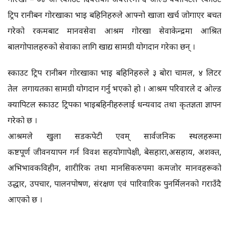
ट्रिप रानीबन गोरखाका भाइ बहिनिहरुले आफ्नो खाजा खर्च जोगाएर बचत
गरेको रकमबाट मानवसेवा आश्रम गोरखा सेवाकेन्द्रमा आश्रित
बालगोपालहरुको सेवाका लागि खाद्य सामग्री योगदान गरेका छन् ।
स्काउट ट्रिप रानीबन गोरखाका भाइ बहिनिहरुले ३ बोरा चामल, ४ लिटर
तेल लगायतका सामग्री योगदान गर्नु भएको हो । आश्रम परिवारले द ओल्ड
क्यापिटल स्काउट ट्रिपका भाइबहिनीहरुलाई धन्यवाद तथा कृतज्ञता ज्ञापन
गरेको छ ।
आश्रमले खुला सडकपेटी एवम् सार्वजनिक स्थलहरूमा
कष्टपूर्ण जीवनयापन गर्न विवश सहयोगापेक्षी, बेसहारा,असहाय, अशक्त,
अभिभावकविहीन, शारीरिक तथा मानसिकरुपमा कमजोर मानवहरूको
उद्धार, उपचार, पालनपोषण, संरक्षण एवं पारिवारिक पुनर्मिलनको गराउँदै
आएको छ ।