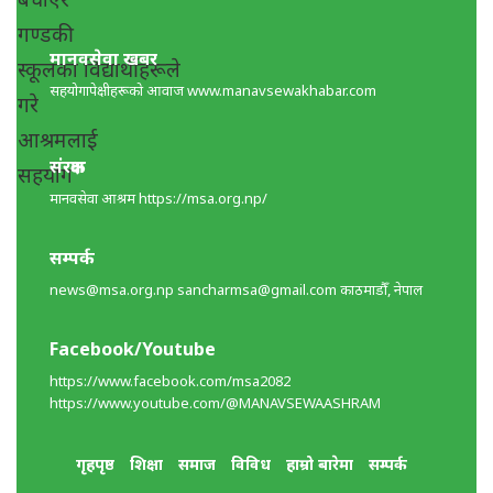
मानवसेवा खबर
सहयोगापेक्षीहरूकाे आवाज www.manavsewakhabar.com
संरक्षक
मानवसेवा आश्रम https://msa.org.np/
सम्पर्क
news@msa.org.np
sancharmsa@gmail.com
काठमाडाैँ, नेपाल
Facebook/Youtube
https://www.facebook.com/msa2082
https://www.youtube.com/@MANAVSEWAASHRAM
गृहपृष्ठ
शिक्षा
समाज
विविध
हाम्रो बारेमा
सम्पर्क