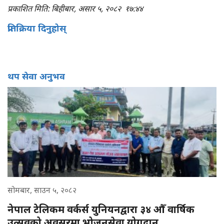
प्रकाशित मिति: बिहीबार, असार ५, २०८२
१७:४४
प्रतिक्रिया दिनुहोस्
थप सेवा अनुभव
सोमबार, साउन ५, २०८२
नेपाल टेलिकम वर्कर्स युनियनद्वारा ३४ औँ वार्षिक
उत्सवको अवसरमा भोजनसेवा योगदान