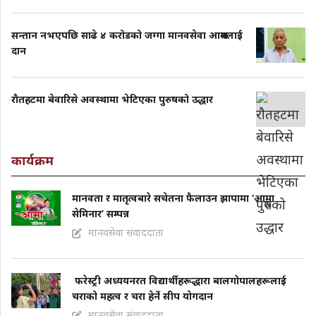
सन्तान नभएपछि साढे ४ करोडको जग्गा मानवसेवा आश्रमलाई
दान
राैतहटमा बेवारिसे अवस्थामा भेटिएका पुरुषको उद्धार
कार्यक्रम
मानवता र मातृत्वबारे सचेतना फैलाउन झापामा ‘आमा
सेमिनार’ सम्पन्न
मानवसेवा संवाददाता
फरेस्ट्री अध्ययनरत विद्यार्थीहरूद्धारा बालगोपालहरूलाई
चराको महत्व र चरा हेर्ने सीप याेगदान
मानवसेवा संवाददाता