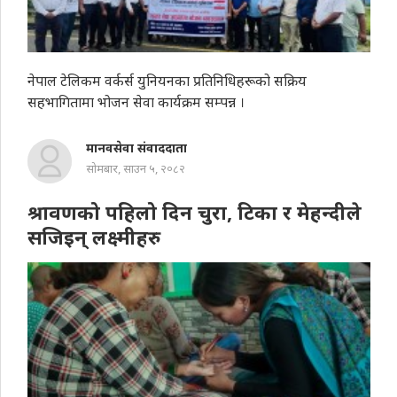
नेपाल टेलिकम वर्कर्स युनियनका प्रतिनिधिहरूको सक्रिय
सहभागितामा भोजन सेवा कार्यक्रम सम्पन्न ।
मानवसेवा संवाददाता
सोमबार, साउन ५, २०८२
श्रावणको पहिलो दिन चुरा, टिका र मेहन्दीले
सजिइन् लक्ष्मीहरु