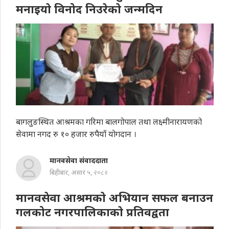
मनाइयाे विनोद निउरेकाे जन्मदिन
बागलुङस्थित आश्रमका गरिमा बालगोपाल तथा लक्ष्मीनारायणको
सेवामा नगद रु १० हजार रुपैयाँ योगदान ।
मानवसेवा संवाददाता
बिहीबार, असार ५, २०८२
मानवसेवा आश्रमकाे अभियान सफल बनाउन
गलकोट नगरपालिकाकाे प्रतिवद्वता