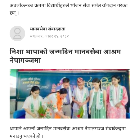
अवलोकनका क्रममा विद्यार्थीहरुले भोजन सेवा समेत योगदान गरेका
छन् ।
मानवसेवा संवाददाता
मंगलबार, असार २४, २०८२
निशा थापाको जन्मदिन मानवसेवा आश्रम
नेपागञ्जमा
थापाले आफ्नो जन्मदिन मानवसेवा आश्रम नेपालगञ्ज सेवाकेन्द्रमा
मनाउनु भएको हाे ।