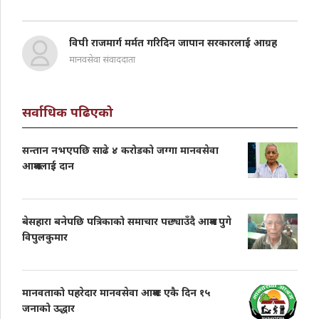
विपी राजमार्ग मर्मत गरिदिन जापान सरकारलाई आग्रह
मानवसेवा संवाददाता
सर्वाधिक पढिएको
सन्तान नभएपछि साढे ४ करोडको जग्गा मानवसेवा
आश्रमलाई दान
बेसहारा बनेपछि पत्रिकाको समाचार पछ्याउँदै आश्रम पुगे
विपुलकुमार
मानवताको पहरेदार मानवसेवा आश्रमः एकै दिन १५
जनाको उद्धार