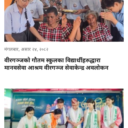
मंगलबार, असार २४, २०८२
वीरगञ्जको गौतम स्कुलका विद्यार्थीहरुद्धारा
मानवसेवा आश्रम वीरगञ्ज सेवाकेन्द्र अवलोकन