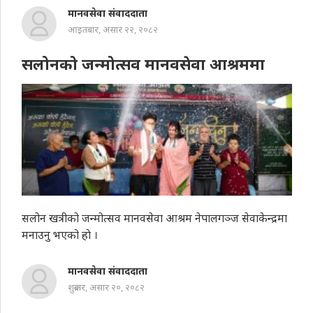
मानवसेवा संवाददाता
आइतबार, असार २२, २०८२
सलोनको जन्मोत्सव मानवसेवा आश्रममा
सलोन खत्रीको जन्मोत्सव मानवसेवा आश्रम नेपालगञ्ज सेवाकेन्द्रमा
मनाउनु भएको हाे ।
मानवसेवा संवाददाता
शुक्रबार, असार २०, २०८२