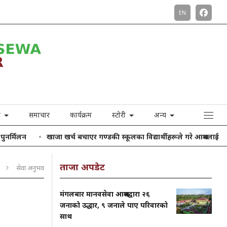
EN
ा
समाचार
कार्यक्रम
स्टोरी
अन्य
खाजा खर्च बचाएर गण्डकी स्कूलका विद्यार्थीहरूले गरे आश्रमलाई सहयाेग
ताजा अपडेट
सेवा अनुभव
मंगलबार मानवसेवा आश्रमद्वारा २६
जनाको उद्धार, ९ जनाले पाए परिवारको
साथ