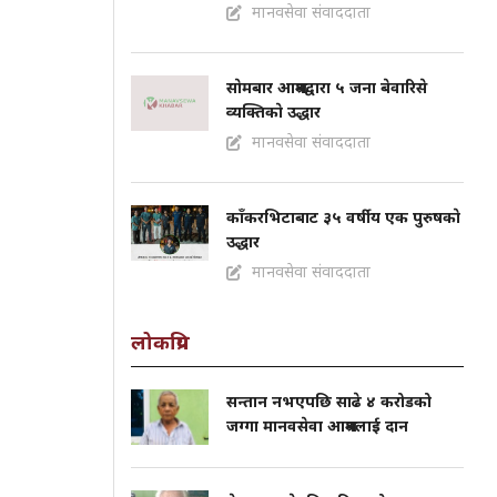
मानवसेवा संवाददाता
साेमबार आश्रमद्वारा ५ जना बेवारिसे
व्यक्तिकाे उद्धार
मानवसेवा संवाददाता
काँकरभिटाबाट ३५ वर्षीय एक पुरुषकाे
उद्धार
मानवसेवा संवाददाता
लोकप्रिय
सन्तान नभएपछि साढे ४ करोडको
जग्गा मानवसेवा आश्रमलाई दान