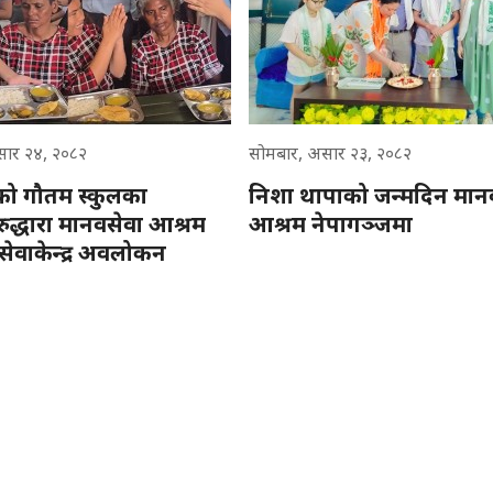
सार २४, २०८२
सोमबार, असार २३, २०८२
को गौतम स्कुलका
निशा थापाको जन्मदिन मान
ीहरुद्धारा मानवसेवा आश्रम
आश्रम नेपागञ्जमा
सेवाकेन्द्र अवलोकन