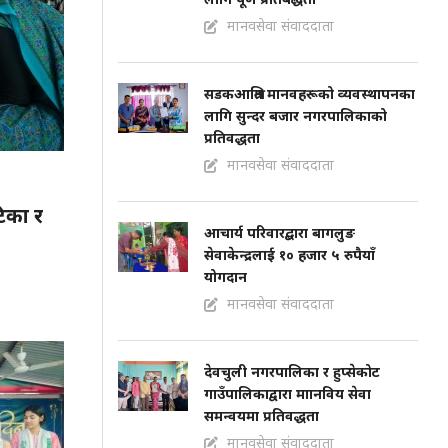
मानवसेवा संवाददाता
सडकआश्रित मानवहरूको व्यवस्थापनका
लागि सुन्दर बजार नगरपालिकाको
प्रतिवद्धता
मानवसेवा संवाददाता
टिका र
आचार्य परिवारद्बारा बागलुङ
सेवाकेन्द्रलाई १० हजार ५ रुपैयाँ
योगदान
मानवसेवा संवाददाता
देवचुली नगरपालिका र हुप्सेकोट
गाउँपालिकाद्वारा माानविय सेवा
समन्वयमा प्रतिवद्धता
मानवसेवा संवाददाता