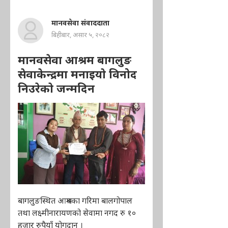
मानवसेवा संवाददाता
बिहीबार, असार ५, २०८२
मानवसेवा आश्रम बागलुङ
सेवाकेन्द्रमा मनाइयाे विनोद
निउरेकाे जन्मदिन
बागलुङस्थित आश्रमका गरिमा बालगोपाल
तथा लक्ष्मीनारायणको सेवामा नगद रु १०
हजार रुपैयाँ योगदान ।