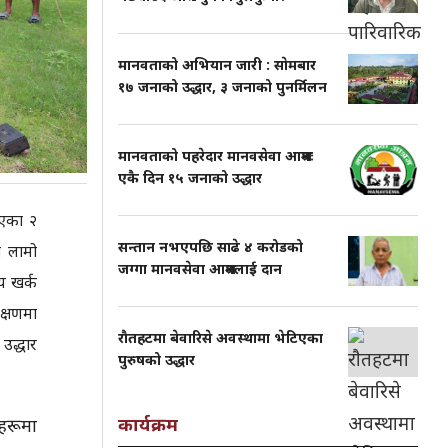
मानवताको अभियान जारी : साेमबार
१७ जनाको उद्धार, ३ जनाको पुनर्मिलन
मानवताको पहरेदार मानवसेवा आश्रमः
एकै दिन १५ जनाको उद्धार
भएका २
सन्तान नभएपछि साढे ४ करोडको
ा लामो
जग्गा मानवसेवा आश्रमलाई दान
य खर्क
क्षणमा
राैतहटमा बेवारिसे अवस्थामा भेटिएका
उद्धार
पुरुषको उद्धार
कार्यक्रम
रूमा