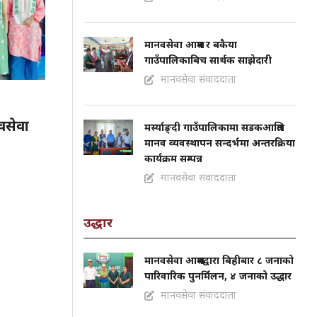
मानवसेवा आश्रम र बकैया
गाउँपालिकाबिच सार्थक साझेदारी
मानवसेवा संवाददाता
वसेवा
मर्स्याङ्दी गाउँपालिकामा सडकआश्रित
मानव व्यवस्थापन सन्दर्भमा अन्तरक्रिया
कार्यक्रम सम्पन्न
मानवसेवा संवाददाता
उद्धार
मानवसेवा आश्रमद्वारा बिहीबार ८ जनाको
पारिवारिक पुनर्मिलन, ४ जनाको उद्धार
मानवसेवा संवाददाता