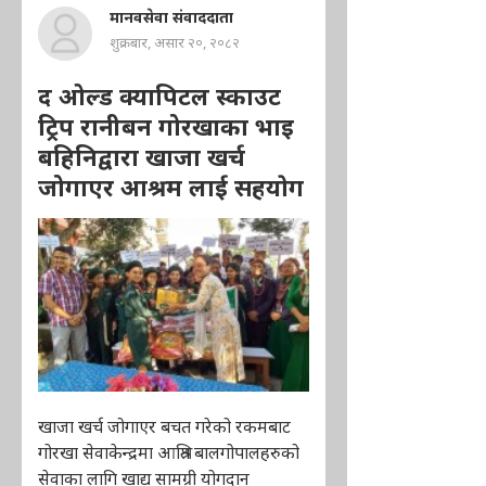
मानवसेवा संवाददाता
शुक्रबार, असार २०, २०८२
द ओल्ड क्यापिटल स्काउट
ट्रिप रानीबन गोरखाका भाइ
बहिनिद्वारा खाजा खर्च
जोगाएर आश्रम लाई सहयाेग
खाजा खर्च जोगाएर बचत गरेको रकमबाट
गोरखा सेवाकेन्द्रमा आश्रित बालगोपालहरुको
सेवाका लागि खाद्य सामग्री योगदान