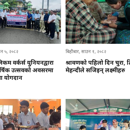
उन ५, २०८२
बिहीबार, साउन १, २०८२
िकम वर्कर्स युनियनद्वारा
श्रावणको पहिलो दिन चुरा, 
र्षिक उत्सवको अवसरमा
मेहन्दीले सजिइन् लक्ष्मीहरु
ा योगदान