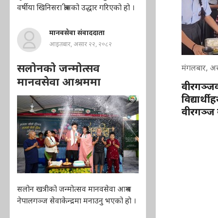
वर्षीया खिनिसरा श्रीसको उद्धार गरिएको हो ।
मानवसेवा संवाददाता
आइतबार, असार २२, २०८२
सलोनको जन्मोत्सव
मंगलबार, अ
मानवसेवा आश्रममा
वीरगञ्ज
विद्यार्थ
वीरगञ्ज 
सलोन खत्रीको जन्मोत्सव मानवसेवा आश्रम
नेपालगञ्ज सेवाकेन्द्रमा मनाउनु भएको हाे ।