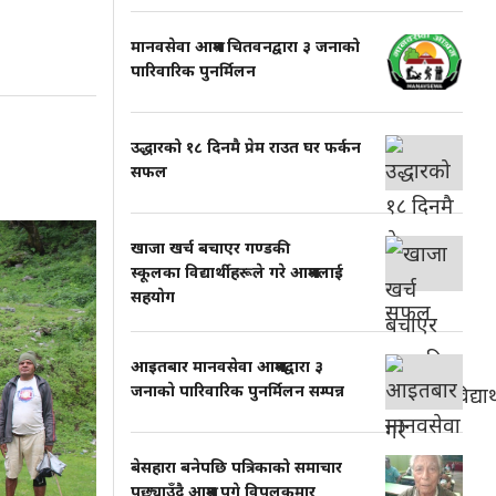
मानवसेवा आश्रम चितवनद्वारा ३ जनाको
पारिवारिक पुनर्मिलन
उद्धारको १८ दिनमै प्रेम राउत घर फर्कन
सफल
खाजा खर्च बचाएर गण्डकी
स्कूलका विद्यार्थीहरूले गरे आश्रमलाई
सहयाेग
आइतबार मानवसेवा आश्रमद्वारा ३
जनाकाे पारिवारिक पुनर्मिलन सम्पन्न
बेसहारा बनेपछि पत्रिकाको समाचार
पछ्याउँदै आश्रम पुगे विपुलकुमार