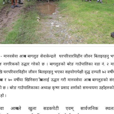
- मानवसेवा आश्रम बागलुङ सेवाकेन्द्रले घरपरिवारविहीन जीवन बिताइरहनु 
्ठ नागरिकको उद्धार गरेको छ । बागलुङको बरेङ गाउँपालिका वडा नं. २ म
 घरपरिवारविहीन जीवन बिताइरहनु भएका सहयोगापेक्षी वृद्ध दम्पती ७२ वर्षी
श्रीस र ७० वर्षीया खिनिसरा श्रीसलाई उद्धार गरी मानवसेवा आश्रम बागलुङको संर
 छ । बरेङ गाउँपालिकाका अध्यक्ष कृष्ण प्रसाद शर्माको समन्वयमा उहाँहरुको 
 हो ।
सेवा आश्रमले खुला सडकपेटी एवम् सार्वजनिक स्थलह