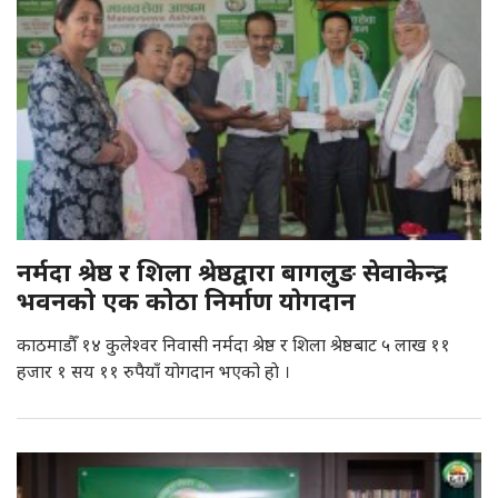
नर्मदा श्रेष्ठ र शिला श्रेष्ठद्वारा बागलुङ सेवाकेन्द्र
भवनको एक कोठा निर्माण याेगदान
काठमाडौँ १४ कुलेश्वर निवासी नर्मदा श्रेष्ठ र शिला श्रेष्ठबाट ५ लाख ११
हजार १ सय ११ रुपैयाँ योगदान भएको हाे ।