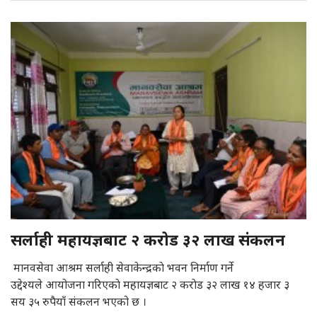
सर्लाही महायज्ञबाट २ कराेड ३२ लाख संकलन
मानवसेवा आश्रम सर्लाही सेवाकेन्द्रकाे भवन निर्माण गर्ने
उद्देश्यले आयोजना गरिएकाे महायज्ञबाट २ कराेड ३२ लाख १४ हजार ३
सय ३५ रुपैयाँ संकलन भएको छ ।