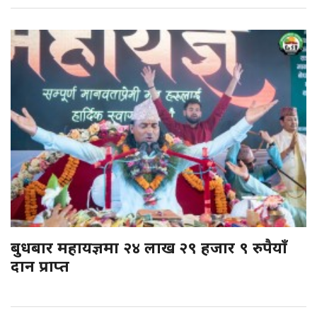
बुधबार महायज्ञमा २४ लाख २९ हजार ९ रुपैयाँ
दान प्राप्त