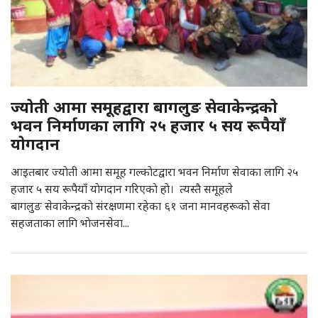
ज्याेती आमा समूहद्वारा बागलुङ सेवाकेन्द्रकाे
भवन निर्माणका लागि २५ हजार ५ सय रूपैयाँ
याेगदान
आइतबार ज्याेती आमा समूह गल्काेटद्वारा भवन निर्माण सेवाका लागि २५
हजार ५ सय रूपैयाँ याेगदान गरिएकाे हाे। त्यस्तै समूहले
बागलुङ सेवाकेन्द्रकाे संरक्षणमा रहेका ६१ जना मानवहरूकाे सेवा
सहजताका लागि भाेजनसेवा...