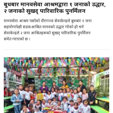
बुधबार मानवसेवा आश्रमद्वारा १ जनाकाे उद्धार,
२ जनाको सुखद् पारिवारिक पुनर्मिलन
मानवसेवा आश्रम पर्साकाे वीरगञ्ज सेवाकेन्द्रले बुधबार १ जना
सहयाेगापेक्षी सडकआश्रित मानवकाे उद्धार गरेकाे हाे भने
सेवाकेन्द्रले २ जना आश्रितहरूको सुखद् पारिवारिक पुनर्मिलन
समेत गराएकाे छ ।