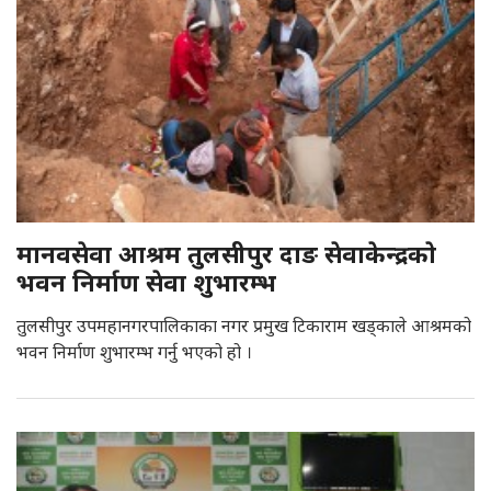
मानवसेवा आश्रम तुलसीपुर दाङ सेवाकेन्द्रकाे
भवन निर्माण सेवा शुभारम्भ
तुलसीपुर उपमहानगरपालिकाका नगर प्रमुख टिकाराम खड्काले आश्रमको
भवन निर्माण शुभारम्भ गर्नु भएको हो ।