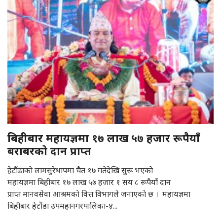
बिहीबार महायज्ञमा १७ लाख ५७ हजार रूपैयाँ
बराबरकाे दान प्राप्त
हेटाैंडाकाे लामसुरेधापमा चैत १७ गतेदेखि सुरू भएकाे
महायज्ञमा बिहीबार १७ लाख ५७ हजार १ सय ८ रूपैयाँ दान
प्राप्त मानवसेवा आश्रमकाे वित्त विभागले जनाएकाे छ । महायज्ञमा
बिहीबार हेटौंडा उपमहानगरपालिका-४...