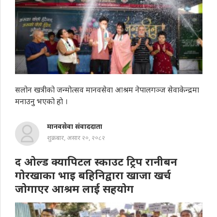
सलोन खत्रीको जन्मोत्सव मानवसेवा आश्रम नेपालगञ्ज सेवाकेन्द्रमा
मनाउनु भएको हाे ।
मानवसेवा संवाददाता
शुक्रबार, असार २०, २०८२
द ओल्ड क्यापिटल स्काउट ट्रिप रानीबन
गोरखाका भाइ बहिनिद्वारा खाजा खर्च
जोगाएर आश्रम लाई सहयाेग