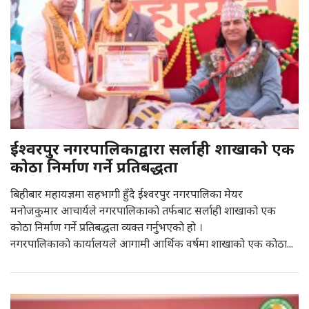
ईश्वरपुर नगरपालिकाद्वारा सर्लाही शाखाकाे एक
काेठा निर्माण गर्ने प्रतिबद्धता
बिहीबार महायज्ञमा सहभागी हुँदै ईश्वरपुर नगरपालिका मेयर
मनाेजकुमार आचार्यले नगरपालिकाकाे तर्फबाट सर्लाही शाखाकाे एक
काेठा निर्माण गर्ने प्रतिबद्धता व्यक्त गर्नुभएकाे हाे ।
नगरपालिकाकाे कार्यालयले आगामी आर्थिक वर्षमा शाखाकाे एक काेठा...