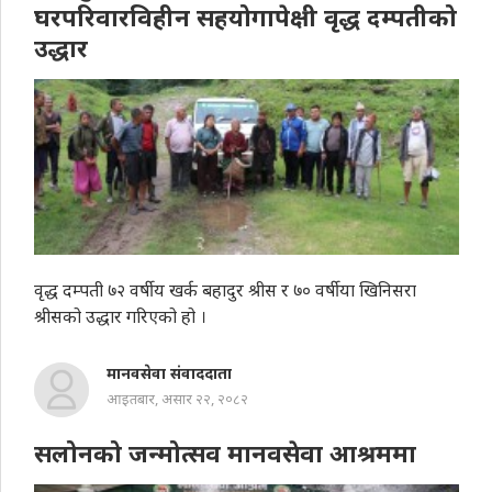
घरपरिवारविहीन सहयोगापेक्षी वृद्ध दम्पतीको
उद्धार
वृद्ध दम्पती ७२ वर्षीय खर्क बहादुर श्रीस र ७० वर्षीया खिनिसरा
श्रीसको उद्धार गरिएको हो ।
मानवसेवा संवाददाता
आइतबार, असार २२, २०८२
सलोनको जन्मोत्सव मानवसेवा आश्रममा