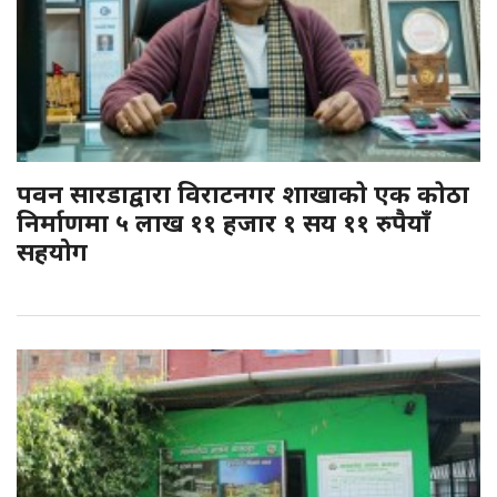
पवन सारडाद्वारा विराटनगर शाखाकाे एक काेठा
निर्माणमा ५ लाख ११ हजार १ सय ११ रुपैयाँ
सहयोग