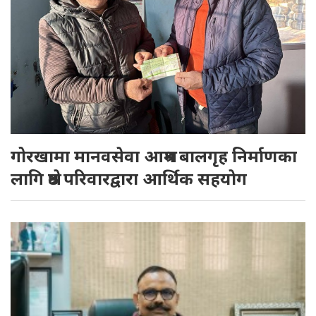
गोरखामा मानवसेवा आश्रम बालगृह निर्माणका
लागि श्रेष्ठ परिवारद्वारा आर्थिक सहयाेग