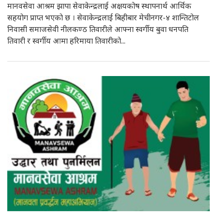
मानवसेवा आश्रम झापा सेवाकेन्द्रलाई अक्षयकोष स्थापनार्थ आर्थिक
सहयाेग प्राप्त भएकाे छ । सेवाकेन्द्रलाई बिहीबार मेचीनगर-४ शान्तिटोल
निवासी समाजसेवी नीलकण्ठ तिवारीले आफ्ना स्वर्गीय बुवा धनपति
तिवारी र स्वर्गीय आमा हरिमाया तिवारीकाे...