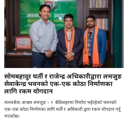
सोमबहादुर घर्ती र राजेन्द्र अधिकारीद्वारा लमजुङ
सेवाकेन्द्र भवनकाे एक-एक काेठा निर्माणका
लागि रकम याेगदान
मानवसेवा आश्रम लमजुङ – ९ बेशिशहरमा निर्माण भईरहेको भवनकाे
एक-एक कोठा निर्माणका लागि घर्ती र अधिकारी द्वारा रकम याेगदान गर्नु
भएकाेछ।