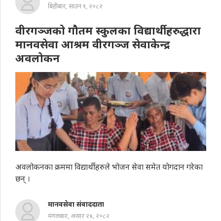
बिहीबार, साउन १, २०८२
वीरगञ्जको गौतम स्कुलका विद्यार्थीहरुद्धारा
मानवसेवा आश्रम वीरगञ्ज सेवाकेन्द्र
अवलोकन
अवलोकनका क्रममा विद्यार्थीहरुले भोजन सेवा समेत योगदान गरेका
छन् ।
मानवसेवा संवाददाता
मंगलबार, असार २४, २०८२