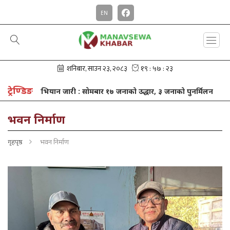
EN
ट्रेण्डिङ
ेमबार १७ जनाको उद्धार, ३ जनाको पुनर्मिलन
खाजा खर्च बचाएर गण्डकी स्कू
भवन निर्माण
गृहपृष्ठ
भवन निर्माण