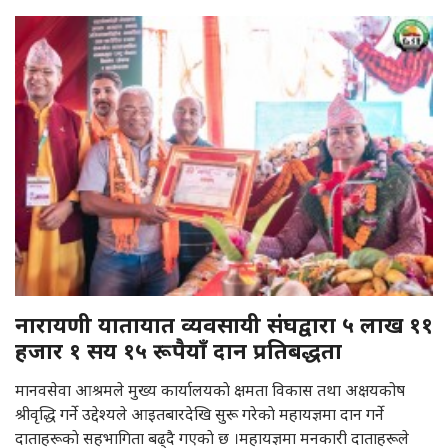
नारायणी यातायात व्यवसायी संघद्वारा ५ लाख ११
हजार १ सय १५ रूपैयाँ दान प्रतिबद्धता
मानवसेवा आश्रमले मुख्य कार्यालयकाे क्षमता विकास तथा अक्षयकोष
श्रीवृद्धि गर्ने उद्देश्यले आइतबारदेखि सुरू गरेकाे महायज्ञमा दान गर्ने
दाताहरूकाे सहभागिता बढ्दै गएकाे छ ।महायज्ञमा मनकारी दाताहरूले