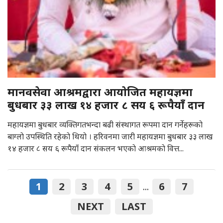
मानवसेवा आश्रमद्वारा आयाेजित महायज्ञमा
बुधबार ३३ लाख १४ हजार ८ सय ६ रूपैयाँ दान
महायज्ञमा बुधबार व्यक्तिगतभन्दा बढी संस्थागत रूपमा दान गर्नेहरूकाे
बाग्लाे उपस्थिति रहेकाे थियाे । हरिवनमा जारी महायज्ञमा बुधबार ३३ लाख
१४ हजार ८ सय ६ रूपैयाँ दान संकलन भएकाे आश्रमकाे वित्त...
1
2
3
4
5
6
7
...
NEXT
LAST