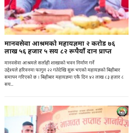
मानवसेवा आश्रमकाे महायज्ञमा २ कराेड ७६
लाख ५६ हजार ५ सय ८२ रूपैयाँ दान प्राप्त
मानवसेवा आश्रमले सर्लाही शाखाकाे भवन निर्माण गर्ने
उद्देश्यले हरिवनमा फागुन २२ गतेदेखि सुरू भएकाे महायज्ञकाे बिहीबार
समापन गरिएकाे छ । बिहीबार महायज्ञमा एकै दिन ४२ लाख ८३ हजार ८
सय...