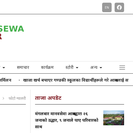
EN
ा
समाचार
कार्यक्रम
स्टोरी
अन्य
जा खर्च बचाएर गण्डकी स्कूलका विद्यार्थीहरूले गरे आश्रमलाई सहयाेग
आइतबार
ताजा अपडेट
फोटो ग्यालरी
मंगलबार मानवसेवा आश्रमद्वारा २६
जनाको उद्धार, ९ जनाले पाए परिवारको
साथ