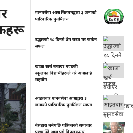
ार
मानवसेवा आश्रम चितवनद्वारा ३ जनाको
पारिवारिक पुनर्मिलन
लकहरू
उद्धारको १८ दिनमै प्रेम राउत घर फर्कन
सफल
खाजा खर्च बचाएर गण्डकी
स्कूलका विद्यार्थीहरूले गरे आश्रमलाई
सहयाेग
आइतबार मानवसेवा आश्रमद्वारा ३
जनाकाे पारिवारिक पुनर्मिलन सम्पन्न
बेसहारा बनेपछि पत्रिकाको समाचार
पछ्याउँदै आश्रम पुगे विपुलकुमार