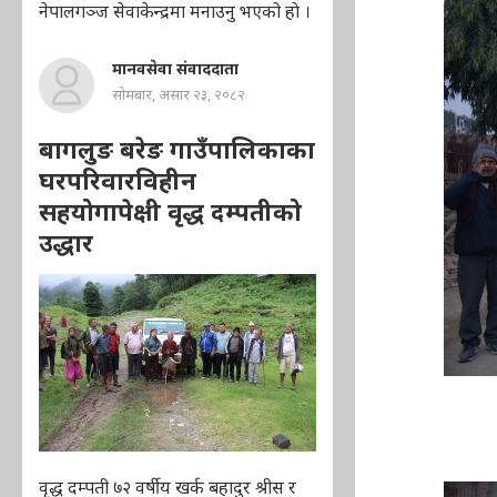
नेपालगञ्ज सेवाकेन्द्रमा मनाउनु भएको हाे ।
मानवसेवा संवाददाता
सोमबार, असार २३, २०८२
बागलुङ बरेङ गाउँपालिकाका
घरपरिवारविहीन
सहयोगापेक्षी वृद्ध दम्पतीको
उद्धार
वृद्ध दम्पती ७२ वर्षीय खर्क बहादुर श्रीस र