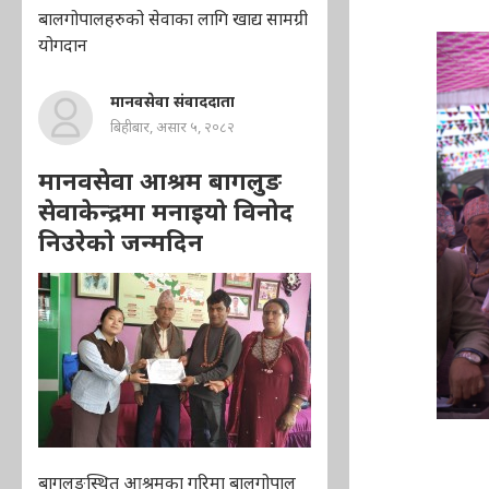
बालगोपालहरुको सेवाका लागि खाद्य सामग्री
योगदान
मानवसेवा संवाददाता
बिहीबार, असार ५, २०८२
मानवसेवा आश्रम बागलुङ
सेवाकेन्द्रमा मनाइयाे विनोद
निउरेकाे जन्मदिन
बागलुङस्थित आश्रमका गरिमा बालगोपाल