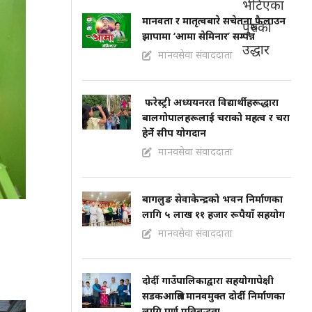
मानवता र मातृत्वबारे सचेतना फैलाउन
झापामा ‘आमा सेमिनार’ सम्पन्न
मानवसेवा संवाददाता
फरेस्ट्री अध्ययनरत विद्यार्थीहरूद्धारा
बालगोपालहरूलाई चराको महत्व र चरा
हेर्ने सीप याेगदान
मानवसेवा संवाददाता
बागलुङ सेवाकेन्द्रको भवन निर्माणका
लागि ५ लाख ११ हजार रूपैयाँ सहयोग
मानवसेवा संवाददाता
दोर्दी गाउँपालिकाद्वारा सहयोगापेक्षी
सडकआश्रित मानवमुक्त दोर्दी निर्माणका
लागि पूर्ण प्रतिबद्धता