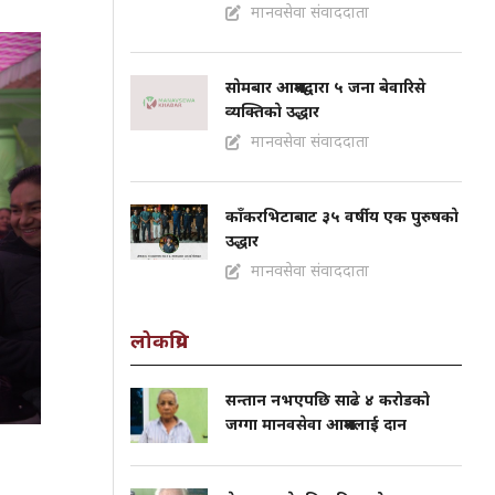
मानवसेवा संवाददाता
साेमबार आश्रमद्वारा ५ जना बेवारिसे
व्यक्तिकाे उद्धार
मानवसेवा संवाददाता
काँकरभिटाबाट ३५ वर्षीय एक पुरुषकाे
उद्धार
मानवसेवा संवाददाता
लोकप्रिय
सन्तान नभएपछि साढे ४ करोडको
जग्गा मानवसेवा आश्रमलाई दान