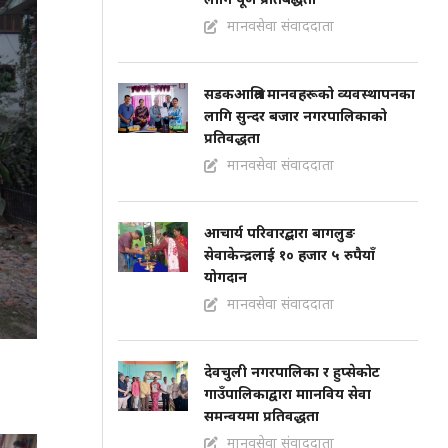
मानवसेवा संवाददाता
सडकआश्रित मानवहरूको व्यवस्थापनका
लागि सुन्दर बजार नगरपालिकाको
प्रतिवद्धता
मानवसेवा संवाददाता
आचार्य परिवारद्बारा बागलुङ
सेवाकेन्द्रलाई १० हजार ५ रुपैयाँ
योगदान
मानवसेवा संवाददाता
देवचुली नगरपालिका र हुप्सेकोट
गाउँपालिकाद्वारा माानविय सेवा
समन्वयमा प्रतिवद्धता
मानवसेवा संवाददाता