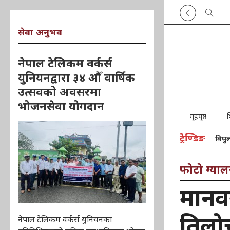
सेवा अनुभव
नेपाल टेलिकम वर्कर्स
युनियनद्वारा ३४ औँ वार्षिक
उत्सवको अवसरमा
भोजनसेवा योगदान
गृहपृष्ठ
श
ट्रेण्डिङ
मा
फोटो ग्याल
मानवस
तिलोत
नेपाल टेलिकम वर्कर्स युनियनका