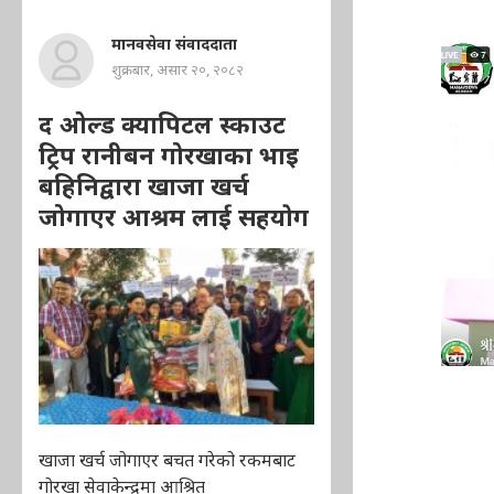
मानवसेवा संवाददाता
शुक्रबार, असार २०, २०८२
द ओल्ड क्यापिटल स्काउट
ट्रिप रानीबन गोरखाका भाइ
बहिनिद्वारा खाजा खर्च
जोगाएर आश्रम लाई सहयाेग
खाजा खर्च जोगाएर बचत गरेको रकमबाट
गोरखा सेवाकेन्द्रमा आश्रित