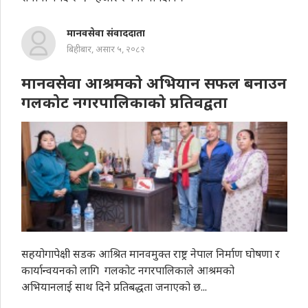
मानवसेवा संवाददाता
बिहीबार, असार ५, २०८२
मानवसेवा आश्रमकाे अभियान सफल बनाउन
गलकोट नगरपालिकाकाे प्रतिवद्वता
सहयोगापेक्षी सडक आश्रित मानवमुक्त राष्ट्र नेपाल निर्माण घोषणा र
कार्यान्वयनको लागि गलकोट नगरपालिकाले आश्रमको
अभियानलाई साथ दिने प्रतिबद्धता जनाएको छ...