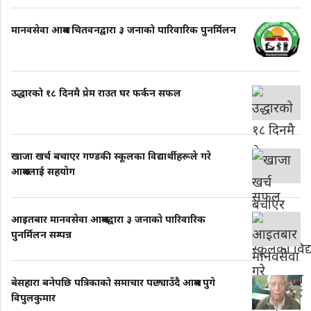
मानवसेवा आश्रम चितवनद्वारा ३ जनाको पारिवारिक पुनर्मिलन
उद्धारको १८ दिनमै प्रेम राउत घर फर्कन सफल
खाजा खर्च बचाएर गण्डकी स्कूलका विद्यार्थीहरूले गरे
आश्रमलाई सहयाेग
आइतबार मानवसेवा आश्रमद्वारा ३ जनाकाे पारिवारिक
पुनर्मिलन सम्पन्न
बेसहारा बनेपछि पत्रिकाको समाचार पछ्याउँदै आश्रम पुगे
विपुलकुमार