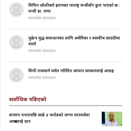
विपिन जोशीबारे इरानका परराष्ट्र मन्त्रीसँग कुरा भएको छ :
मन्त्री डा. राणा
मानवसेवा संवाददाता
युक्रेन युद्ध समाधानका लागि अमेरिका र रुसबीच साउदीमा
वार्ता
मानवसेवा संवाददाता
विपी राजमार्ग मर्मत गरिदिन जापान सरकारलाई आग्रह
मानवसेवा संवाददाता
सर्वाधिक पढिएको
सन्तान नभएपछि साढे ४ करोडको जग्गा मानवसेवा
आश्रमलाई दान