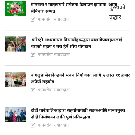
मानवता र मातृत्वबारे सचेतना फैलाउन झापामा ‘आमा
सेमिनार’ सम्पन्न
मानवसेवा संवाददाता
फरेस्ट्री अध्ययनरत विद्यार्थीहरूद्धारा बालगोपालहरूलाई
चराको महत्व र चरा हेर्ने सीप याेगदान
मानवसेवा संवाददाता
बागलुङ सेवाकेन्द्रको भवन निर्माणका लागि ५ लाख ११ हजार
रूपैयाँ सहयोग
मानवसेवा संवाददाता
दोर्दी गाउँपालिकाद्वारा सहयोगापेक्षी सडकआश्रित मानवमुक्त
दोर्दी निर्माणका लागि पूर्ण प्रतिबद्धता
मानवसेवा संवाददाता