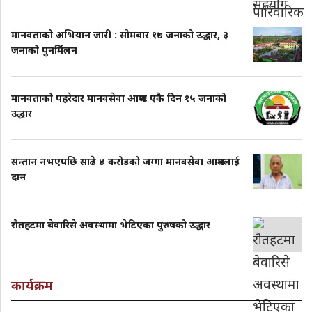
मानवताको अभियान जारी : साेमबार १७ जनाको उद्धार, ३
जनाको पुनर्मिलन
मानवताको पहरेदार मानवसेवा आश्रमः एकै दिन १५ जनाको
उद्धार
सन्तान नभएपछि साढे ४ करोडको जग्गा मानवसेवा आश्रमलाई
दान
राैतहटमा बेवारिसे अवस्थामा भेटिएका पुरुषको उद्धार
कार्यक्रम