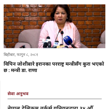
बिहीबार, फागुन ८, २०८१
विपिन जोशीबारे इरानका परराष्ट्र मन्त्रीसँग कुरा भएको
छ : मन्त्री डा. राणा
सेवा अनुभव
नेपाल टेलिकम वर्कर्स युनियनद्वारा ३४ औँ