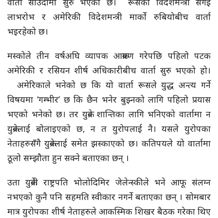
वार्ता साउदीमा सुरु भएको छ। रूसका विदेशमन्त्री सर्गेई
लाभरोभ र अमेरिकी विदेशमन्त्री मार्को रुबियोबीच वार्ता
भइरहेको छ।
मस्कोले तीन वर्षअघि व्यापक आक्रमण गरेपछि पहिलो पटक
अमेरिकी र रसियन शीर्ष अधिकारीबीच वार्ता सुरु भएको हो।
अमेरिकाले भनेको छ कि यो वार्ता रूसले युद्ध अन्त्य गर्ने
विषयमा ‘गम्भीर’ छ कि छैन भनेर बुझ्नको लागि पहिलो प्रयास
भएको भनेको छ। तर युक्रेन शान्तिका लागि भनिएको वार्तामा न
युक्रेनलाई बोलाइएको छ, न त युरोपलाई नै। यसले युरोपका
नेताहरुसँगै युक्रेनलाई समेत झस्काएको छ। कतिपयले यो वार्तामा
ठूलो सम्झौता हुन सक्ने बताएका छन् ।
उता युक्रेनी राष्ट्रपति भोलोदिमिर जेलेन्स्कीले भने आफू संलग्न
नभएको कुनै पनि सहमति स्वीकार नगर्ने बताएका छन् । सोमबार
मात्र युरोपका शीर्ष नेताहरुले आकस्मिक शिखर बैठक गरेका थिए