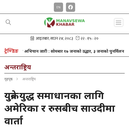
EN
ट्रेण्डिङ
अभियान जारी : साेमबार १७ जनाको उद्धार, ३ जनाको पुनर्मिलन
खाजा खर्च 
अन्तराष्ट्रिय
गृहपृष्ठ
अन्तराष्ट्रिय
युक्रेन युद्ध समाधानका लागि
अमेरिका र रुसबीच साउदीमा
वार्ता