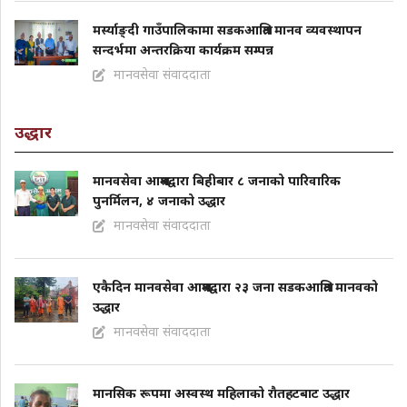
मर्स्याङ्दी गाउँपालिकामा सडकआश्रित मानव व्यवस्थापन
सन्दर्भमा अन्तरक्रिया कार्यक्रम सम्पन्न
मानवसेवा संवाददाता
उद्धार
मानवसेवा आश्रमद्वारा बिहीबार ८ जनाको पारिवारिक
पुनर्मिलन, ४ जनाको उद्धार
मानवसेवा संवाददाता
एकैदिन मानवसेवा आश्रमद्वारा २३ जना सडकआश्रित मानवको
उद्धार
मानवसेवा संवाददाता
मानसिक रूपमा अस्वस्थ महिलाको राैतहटबाट उद्धार