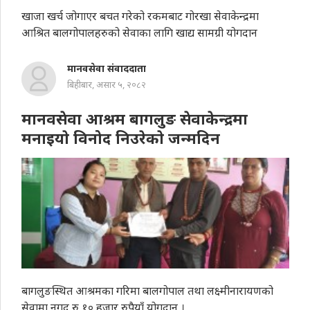
खाजा खर्च जोगाएर बचत गरेको रकमबाट गोरखा सेवाकेन्द्रमा
आश्रित बालगोपालहरुको सेवाका लागि खाद्य सामग्री योगदान
मानवसेवा संवाददाता
बिहीबार, असार ५, २०८२
मानवसेवा आश्रम बागलुङ सेवाकेन्द्रमा
मनाइयाे विनोद निउरेकाे जन्मदिन
बागलुङस्थित आश्रमका गरिमा बालगोपाल तथा लक्ष्मीनारायणको
सेवामा नगद रु १० हजार रुपैयाँ योगदान ।