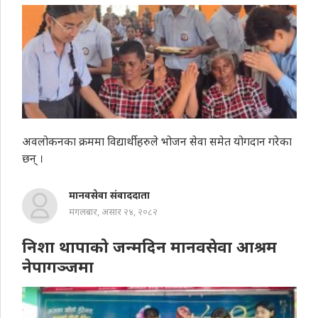
अवलोकनका क्रममा विद्यार्थीहरुले भोजन सेवा समेत योगदान गरेका
छन् ।
मानवसेवा संवाददाता
मंगलबार, असार २४, २०८२
निशा थापाको जन्मदिन मानवसेवा आश्रम
नेपागञ्जमा