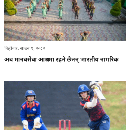
बिहीबार, साउन १, २०८२
अब मानवसेवा आश्रममा रहने छैनन् भारतीय नागरिक