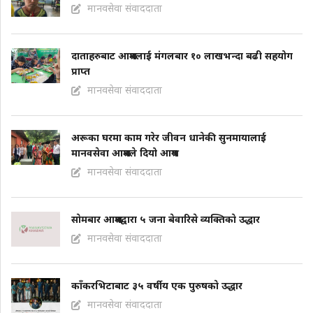
मानवसेवा संवाददाता
दाताहरुबाट आश्रमलाई मंगलबार १० लाखभन्दा बढी सहयोग
प्राप्त
मानवसेवा संवाददाता
अरूका घरमा काम गरेर जीवन धानेकी सुनमायालाई
मानवसेवा आश्रमले दियो आश्रय
मानवसेवा संवाददाता
साेमबार आश्रमद्वारा ५ जना बेवारिसे व्यक्तिकाे उद्धार
मानवसेवा संवाददाता
काँकरभिटाबाट ३५ वर्षीय एक पुरुषकाे उद्धार
मानवसेवा संवाददाता