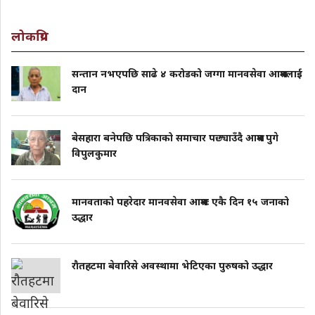
लोकप्रिय
सन्तान नभएपछि साढे ४ करोडको जग्गा मानवसेवा आश्रमलाई
दान
बेसहारा बनेपछि पत्रिकाको समाचार पछ्याउँदै आश्रम पुगे
विपुलकुमार
मानवताको पहरेदार मानवसेवा आश्रमः एकै दिन १५ जनाको
उद्धार
राैतहटमा बेवारिसे अवस्थामा भेटिएका पुरुषको उद्धार