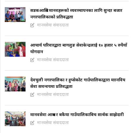
सडकआश्रित मानवहरूको व्यवस्थापनका लागि सुन्दर बजार
नगरपालिकाको प्रतिवद्धता
मानवसेवा संवाददाता
आचार्य परिवारद्बारा बागलुङ सेवाकेन्द्रलाई १० हजार ५ रुपैयाँ
योगदान
मानवसेवा संवाददाता
देवचुली नगरपालिका र हुप्सेकोट गाउँपालिकाद्वारा माानविय
सेवा समन्वयमा प्रतिवद्धता
मानवसेवा संवाददाता
मानवसेवा आश्रम र बकैया गाउँपालिकाबिच सार्थक साझेदारी
मानवसेवा संवाददाता