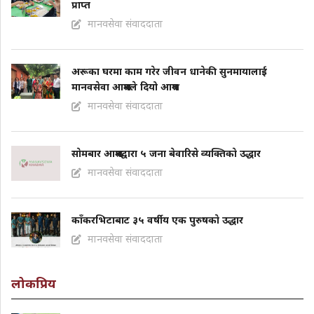
प्राप्त
मानवसेवा संवाददाता
अरूका घरमा काम गरेर जीवन धानेकी सुनमायालाई
मानवसेवा आश्रमले दियो आश्रय
मानवसेवा संवाददाता
साेमबार आश्रमद्वारा ५ जना बेवारिसे व्यक्तिकाे उद्धार
मानवसेवा संवाददाता
काँकरभिटाबाट ३५ वर्षीय एक पुरुषकाे उद्धार
मानवसेवा संवाददाता
लोकप्रिय