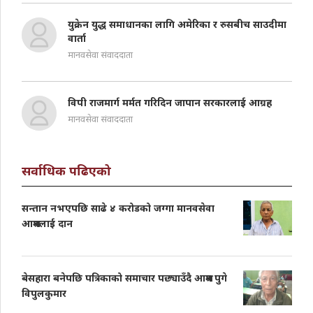
युक्रेन युद्ध समाधानका लागि अमेरिका र रुसबीच साउदीमा
वार्ता
मानवसेवा संवाददाता
विपी राजमार्ग मर्मत गरिदिन जापान सरकारलाई आग्रह
मानवसेवा संवाददाता
सर्वाधिक पढिएको
सन्तान नभएपछि साढे ४ करोडको जग्गा मानवसेवा
आश्रमलाई दान
बेसहारा बनेपछि पत्रिकाको समाचार पछ्याउँदै आश्रम पुगे
विपुलकुमार