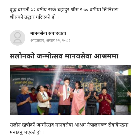
वृद्ध दम्पती ७२ वर्षीय खर्क बहादुर श्रीस र ७० वर्षीया खिनिसरा
श्रीसको उद्धार गरिएको हो ।
मानवसेवा संवाददाता
आइतबार, असार २२, २०८२
सलोनको जन्मोत्सव मानवसेवा आश्रममा
सलोन खत्रीको जन्मोत्सव मानवसेवा आश्रम नेपालगञ्ज सेवाकेन्द्रमा
मनाउनु भएको हाे ।