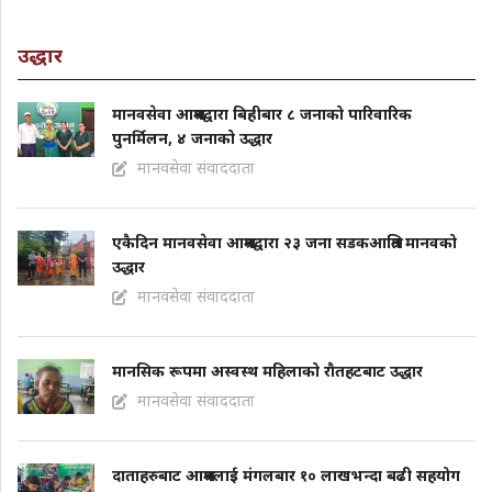
उद्धार
मानवसेवा आश्रमद्वारा बिहीबार ८ जनाको पारिवारिक
पुनर्मिलन, ४ जनाको उद्धार
मानवसेवा संवाददाता
एकैदिन मानवसेवा आश्रमद्वारा २३ जना सडकआश्रित मानवको
उद्धार
मानवसेवा संवाददाता
मानसिक रूपमा अस्वस्थ महिलाको राैतहटबाट उद्धार
मानवसेवा संवाददाता
दाताहरुबाट आश्रमलाई मंगलबार १० लाखभन्दा बढी सहयोग