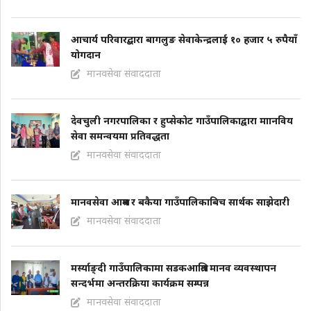
आचार्य परिवारद्बारा बागलुङ सेवाकेन्द्रलाई १० हजार ५ रुपैयाँ
योगदान
मानवसेवा संवाददाता
देवचुली नगरपालिका र हुप्सेकोट गाउँपालिकाद्वारा माानविय
सेवा समन्वयमा प्रतिवद्धता
मानवसेवा संवाददाता
मानवसेवा आश्रम र बकैया गाउँपालिकाबिच सार्थक साझेदारी
मानवसेवा संवाददाता
मर्स्याङ्दी गाउँपालिकामा सडकआश्रित मानव व्यवस्थापन
सन्दर्भमा अन्तरक्रिया कार्यक्रम सम्पन्न
मानवसेवा संवाददाता