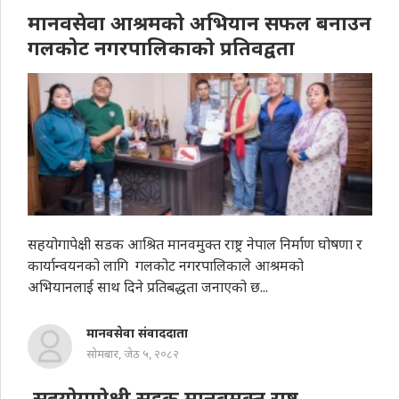
मानवसेवा आश्रमकाे अभियान सफल बनाउन
गलकोट नगरपालिकाकाे प्रतिवद्वता
सहयोगापेक्षी सडक आश्रित मानवमुक्त राष्ट्र नेपाल निर्माण घोषणा र
कार्यान्वयनको लागि गलकोट नगरपालिकाले आश्रमको
अभियानलाई साथ दिने प्रतिबद्धता जनाएको छ...
मानवसेवा संवाददाता
सोमबार, जेठ ५, २०८२
सहयोगापेक्षी सडक मानवमुक्त राष्ट्र