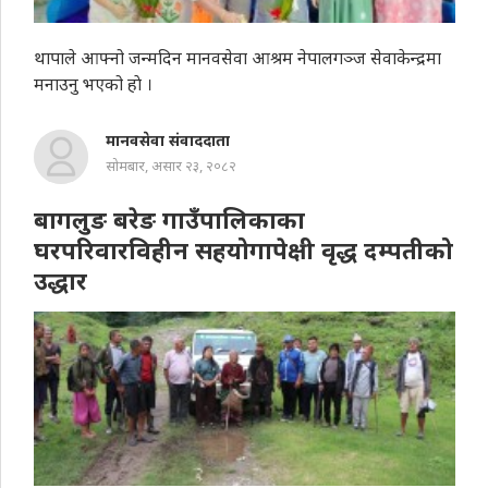
थापाले आफ्नो जन्मदिन मानवसेवा आश्रम नेपालगञ्ज सेवाकेन्द्रमा
मनाउनु भएको हाे ।
मानवसेवा संवाददाता
सोमबार, असार २३, २०८२
बागलुङ बरेङ गाउँपालिकाका
घरपरिवारविहीन सहयोगापेक्षी वृद्ध दम्पतीको
उद्धार