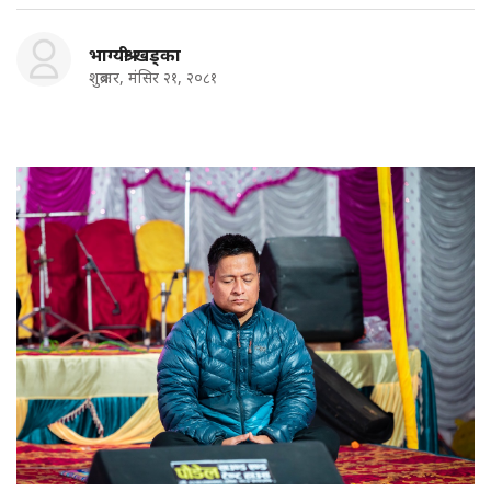
भाग्यश्री खड्का
शुक्रबार, मंसिर २१, २०८१