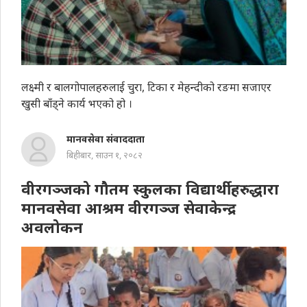
लक्ष्मी र बालगोपालहरुलाई चुरा, टिका र मेहन्दीको रङमा सजाएर
खुसी बाँड्ने कार्य भएको हो ।
मानवसेवा संवाददाता
बिहीबार, साउन १, २०८२
वीरगञ्जको गौतम स्कुलका विद्यार्थीहरुद्धारा
मानवसेवा आश्रम वीरगञ्ज सेवाकेन्द्र
अवलोकन