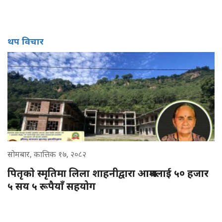
थप विचार
सोमबार, कात्तिक १७, २०८२
पितृकाे स्मृतिमा लिला शाहनीद्वारा आश्रमलाई ५० हजार
५ सय ५ रूपैयाँ सहयोग