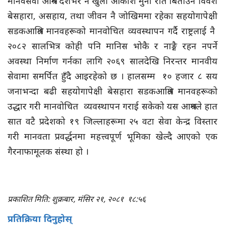
मानवसेवा आश्रम देशभर नै खुला आकाश मुनी रात बिताउन विवश
बेसहारा, असहाय, तथा जीवन नै जोखिममा रहेका सहयोगापेक्षी
सडकआश्रित मानवहरूको मानवोचित व्यवस्थापन गर्दै राष्ट्रलाई नै
२०८२ सालभित्र कोही पनि मानिस भोकै र नाङ्गै रहन नपर्ने
अवस्था निर्माण गर्नका लागि २०६९ सालदेखि निरन्तर मानवीय
सेवामा समर्पित हुँदै आइरहेको छ । हालसम्म १० हजार ८ सय
जनाभन्दा बढी सहयोगापेक्षी बेसहारा सडकआश्रित मानवहरूको
उद्धार गरी मानवोचित व्यवस्थापन गराई सकेको यस आश्रमले हात
सात वटै प्रदेशको १९ जिल्लाहरूमा २५ वटा सेवा केन्द्र विस्तार
गरी मानवता प्रवर्द्धनमा महत्त्वपूर्ण भूमिका खेल्दै आएको एक
गैरनाफामूलक संस्था हो ।
प्रकाशित मिति: शुक्रबार, मंसिर २१, २०८१
१८:५६
प्रतिक्रिया दिनुहोस्