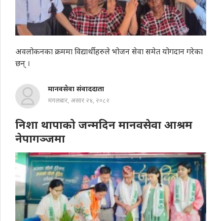
अवलोकनका क्रममा विद्यार्थीहरुले भोजन सेवा समेत योगदान गरेका
छन् ।
मानवसेवा संवाददाता
मंगलबार, असार २४, २०८२
निशा थापाको जन्मदिन मानवसेवा आश्रम
नेपागञ्जमा