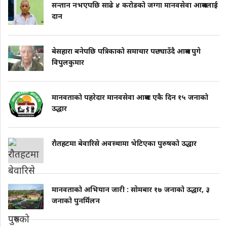
सन्तान नभएपछि साढे ४ करोडको जग्गा मानवसेवा आश्रमलाई
दान
बेसहारा बनेपछि पत्रिकाको समाचार पछ्याउँदै आश्रम पुगे
विपुलकुमार
मानवताको पहरेदार मानवसेवा आश्रमः एकै दिन १५ जनाको
उद्धार
राैतहटमा बेवारिसे अवस्थामा भेटिएका पुरुषको उद्धार
मानवताको अभियान जारी : साेमबार १७ जनाको उद्धार, ३
जनाको पुनर्मिलन