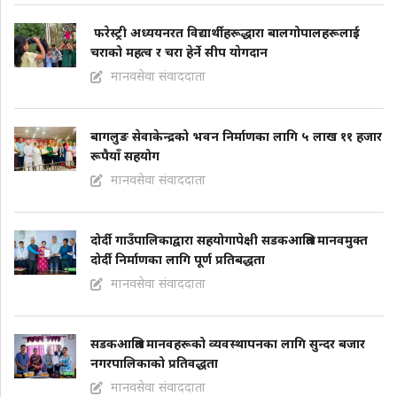
फरेस्ट्री अध्ययनरत विद्यार्थीहरूद्धारा बालगोपालहरूलाई
चराको महत्व र चरा हेर्ने सीप याेगदान
मानवसेवा संवाददाता
बागलुङ सेवाकेन्द्रको भवन निर्माणका लागि ५ लाख ११ हजार
रूपैयाँ सहयोग
मानवसेवा संवाददाता
दोर्दी गाउँपालिकाद्वारा सहयोगापेक्षी सडकआश्रित मानवमुक्त
दोर्दी निर्माणका लागि पूर्ण प्रतिबद्धता
मानवसेवा संवाददाता
सडकआश्रित मानवहरूको व्यवस्थापनका लागि सुन्दर बजार
नगरपालिकाको प्रतिवद्धता
मानवसेवा संवाददाता