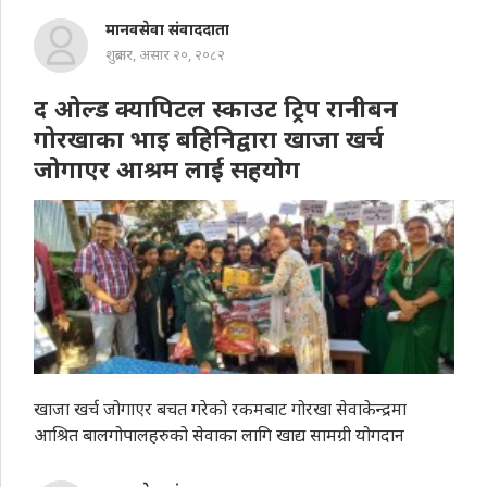
मानवसेवा संवाददाता
शुक्रबार, असार २०, २०८२
द ओल्ड क्यापिटल स्काउट ट्रिप रानीबन
गोरखाका भाइ बहिनिद्वारा खाजा खर्च
जोगाएर आश्रम लाई सहयाेग
खाजा खर्च जोगाएर बचत गरेको रकमबाट गोरखा सेवाकेन्द्रमा
आश्रित बालगोपालहरुको सेवाका लागि खाद्य सामग्री योगदान