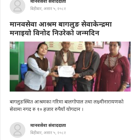
मानवसेवा संवाददाता
बिहीबार, असार ५, २०८२
मानवसेवा आश्रम बागलुङ सेवाकेन्द्रमा
मनाइयाे विनोद निउरेकाे जन्मदिन
बागलुङस्थित आश्रमका गरिमा बालगोपाल तथा लक्ष्मीनारायणको
सेवामा नगद रु १० हजार रुपैयाँ योगदान ।
मानवसेवा संवाददाता
बिहीबार, असार ५, २०८२