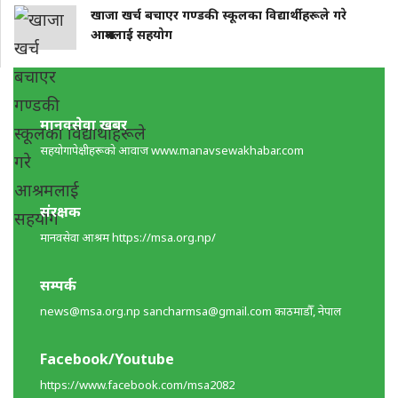
खाजा खर्च बचाएर गण्डकी स्कूलका विद्यार्थीहरूले गरे
आश्रमलाई सहयाेग
मानवसेवा खबर
सहयोगापेक्षीहरूकाे आवाज www.manavsewakhabar.com
संरक्षक
मानवसेवा आश्रम https://msa.org.np/
सम्पर्क
news@msa.org.np
sancharmsa@gmail.com
काठमाडाैँ, नेपाल
Facebook/Youtube
https://www.facebook.com/msa2082