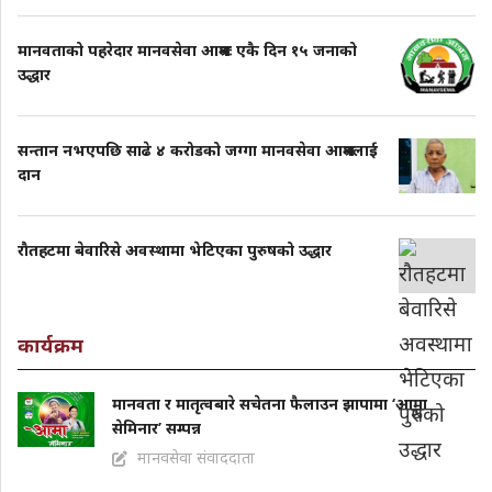
मानवताको पहरेदार मानवसेवा आश्रमः एकै दिन १५ जनाको
उद्धार
सन्तान नभएपछि साढे ४ करोडको जग्गा मानवसेवा आश्रमलाई
दान
राैतहटमा बेवारिसे अवस्थामा भेटिएका पुरुषको उद्धार
कार्यक्रम
मानवता र मातृत्वबारे सचेतना फैलाउन झापामा ‘आमा
सेमिनार’ सम्पन्न
मानवसेवा संवाददाता