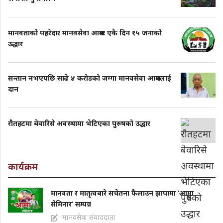
मानवताको पहरेदार मानवसेवा आश्रमः एकै दिन १५ जनाको
उद्धार
सन्तान नभएपछि साढे ४ करोडको जग्गा मानवसेवा आश्रमलाई
दान
राैतहटमा बेवारिसे अवस्थामा भेटिएका पुरुषको उद्धार
कार्यक्रम
मानवता र मातृत्वबारे सचेतना फैलाउन झापामा ‘आमा
सेमिनार’ सम्पन्न
मानवसेवा संवाददाता