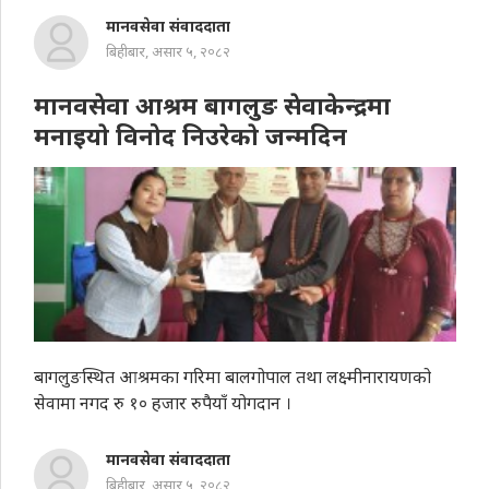
मानवसेवा संवाददाता
बिहीबार, असार ५, २०८२
मानवसेवा आश्रम बागलुङ सेवाकेन्द्रमा
मनाइयाे विनोद निउरेकाे जन्मदिन
बागलुङस्थित आश्रमका गरिमा बालगोपाल तथा लक्ष्मीनारायणको
सेवामा नगद रु १० हजार रुपैयाँ योगदान ।
मानवसेवा संवाददाता
बिहीबार, असार ५, २०८२