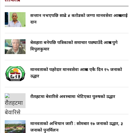
सन्तान नभएपछि साढे ४ करोडको जग्गा मानवसेवा आश्रमलाई
दान
बेसहारा बनेपछि पत्रिकाको समाचार पछ्याउँदै आश्रम पुगे
विपुलकुमार
मानवताको पहरेदार मानवसेवा आश्रमः एकै दिन १५ जनाको
उद्धार
राैतहटमा बेवारिसे अवस्थामा भेटिएका पुरुषको उद्धार
मानवताको अभियान जारी : साेमबार १७ जनाको उद्धार, ३
जनाको पुनर्मिलन