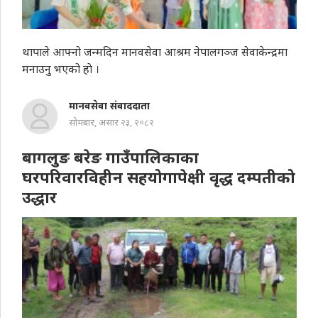
थापाले आफ्नो जन्मदिन मानवसेवा आश्रम नेपालगञ्ज सेवाकेन्द्रमा
मनाउनु भएको हाे ।
मानवसेवा संवाददाता
सोमबार, असार २३, २०८२
बागलुङ बरेङ गाउँपालिकाका
घरपरिवारविहीन सहयोगापेक्षी वृद्ध दम्पतीको
उद्धार