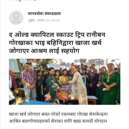
मानवसेवा संवाददाता
शुक्रबार, असार २०, २०८२
द ओल्ड क्यापिटल स्काउट ट्रिप रानीबन
गोरखाका भाइ बहिनिद्वारा खाजा खर्च
जोगाएर आश्रम लाई सहयाेग
खाजा खर्च जोगाएर बचत गरेको रकमबाट गोरखा सेवाकेन्द्रमा
आश्रित बालगोपालहरुको सेवाका लागि खाद्य सामग्री योगदान