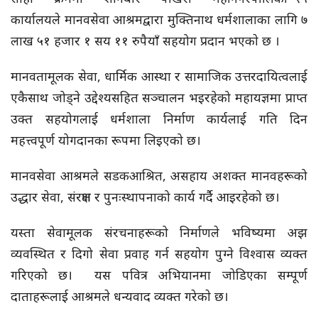
कार्यालयले मानवसेवा आश्रमद्वारा मुक्तिनाथ धर्मशालाका लागि ७
लाख ५१ हजार १ सय ११ रुपैयाँ सहयोग प्रदान भएकाे छ ।
मानवतामूलक सेवा, धार्मिक आस्था र सामाजिक उत्तरदायित्वलाई
एकैसाथ जोड्ने उद्देश्यसहित सञ्चालन भइरहेको महायज्ञमा प्राप्त
उक्त सहयोगलाई धर्मशाला निर्माण कार्यलाई गति दिन
महत्त्वपूर्ण योगदानका रूपमा लिइएको छ।
मानवसेवा आश्रमले सडकआश्रित, असहाय अशक्त मानवहरूको
उद्धार सेवा, संरक्षण र पुनःस्थापनाको कार्य गर्दै आइरहेको छ।
यस्ता सेवामूलक संरचनाहरूको निर्माणले भविष्यमा अझ
व्यवस्थित र दिगो सेवा प्रवाह गर्न सहयोग पुग्ने विश्वास व्यक्त
गरिएको छ। यस पवित्र अभियानमा जोडिएका सम्पूर्ण
दाताहरूलाई आश्रमले धन्यवाद व्यक्त गरेकाे छ।