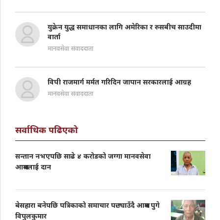
युक्रेन युद्ध समाधानका लागि अमेरिका र रुसबीच साउदीमा
वार्ता
मानवसेवा संवाददाता
विपी राजमार्ग मर्मत गरिदिन जापान सरकारलाई आग्रह
मानवसेवा संवाददाता
सर्वाधिक पढिएको
सन्तान नभएपछि साढे ४ करोडको जग्गा मानवसेवा
आश्रमलाई दान
बेसहारा बनेपछि पत्रिकाको समाचार पछ्याउँदै आश्रम पुगे
विपुलकुमार