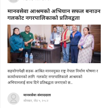
मानवसेवा आश्रमकाे अभियान सफल बनाउन
गलकोट नगरपालिकाकाे प्रतिवद्वता
सहयोगापेक्षी सडक आश्रित मानवमुक्त राष्ट्र नेपाल निर्माण घोषणा र
कार्यान्वयनको लागि गलकोट नगरपालिकाले आश्रमको
अभियानलाई साथ दिने प्रतिबद्धता जनाएको छ...
मानवसेवा संवाददाता
सोमबार, जेठ ५, २०८२