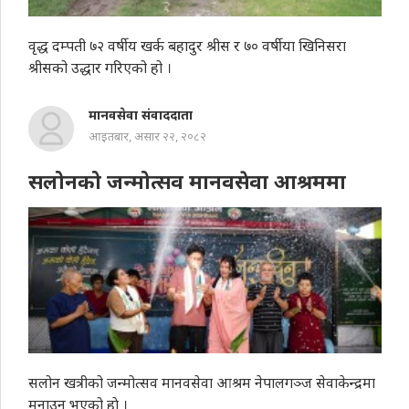
वृद्ध दम्पती ७२ वर्षीय खर्क बहादुर श्रीस र ७० वर्षीया खिनिसरा
श्रीसको उद्धार गरिएको हो ।
मानवसेवा संवाददाता
आइतबार, असार २२, २०८२
सलोनको जन्मोत्सव मानवसेवा आश्रममा
सलोन खत्रीको जन्मोत्सव मानवसेवा आश्रम नेपालगञ्ज सेवाकेन्द्रमा
मनाउनु भएको हाे ।