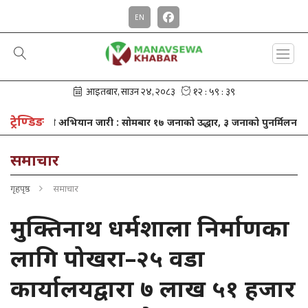
EN
ट्रेण्डिङ
 अभियान जारी : साेमबार १७ जनाको उद्धार, ३ जनाको पुनर्मिलन
खाजा खर्
समाचार
गृहपृष्ठ
समाचार
मुक्तिनाथ धर्मशाला निर्माणका
लागि पोखरा–२५ वडा
कार्यालयद्वारा ७ लाख ५१ हजार