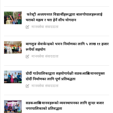
फरेस्ट्री अध्ययनरत विद्यार्थीहरूद्धारा बालगोपालहरूलाई
चराको महत्व र चरा हेर्ने सीप याेगदान
मानवसेवा संवाददाता
बागलुङ सेवाकेन्द्रको भवन निर्माणका लागि ५ लाख ११ हजार
रूपैयाँ सहयोग
मानवसेवा संवाददाता
दोर्दी गाउँपालिकाद्वारा सहयोगापेक्षी सडकआश्रित मानवमुक्त
दोर्दी निर्माणका लागि पूर्ण प्रतिबद्धता
मानवसेवा संवाददाता
सडकआश्रित मानवहरूको व्यवस्थापनका लागि सुन्दर बजार
नगरपालिकाको प्रतिवद्धता