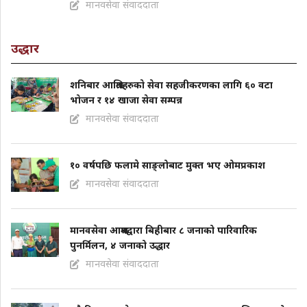
मानवसेवा संवाददाता
उद्धार
शनिबार आश्रितहरुकाे सेवा सहजीकरणका लागि ६० वटा
भाेजन र १४ खाजा सेवा सम्पन्न
मानवसेवा संवाददाता
१० वर्षपछि फलामे साङ्लोबाट मुक्त भए ओमप्रकाश
मानवसेवा संवाददाता
मानवसेवा आश्रमद्वारा बिहीबार ८ जनाको पारिवारिक
पुनर्मिलन, ४ जनाको उद्धार
मानवसेवा संवाददाता