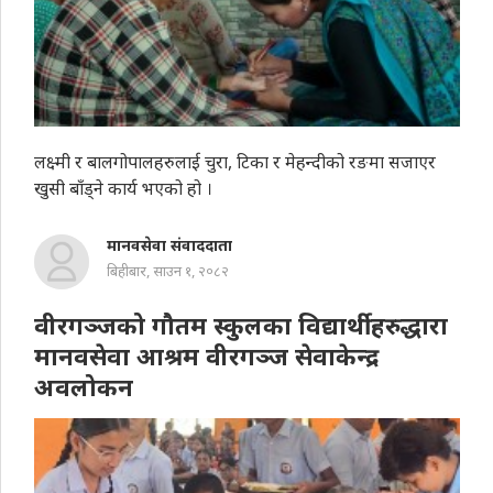
लक्ष्मी र बालगोपालहरुलाई चुरा, टिका र मेहन्दीको रङमा सजाएर
खुसी बाँड्ने कार्य भएको हो ।
मानवसेवा संवाददाता
बिहीबार, साउन १, २०८२
वीरगञ्जको गौतम स्कुलका विद्यार्थीहरुद्धारा
मानवसेवा आश्रम वीरगञ्ज सेवाकेन्द्र
अवलोकन