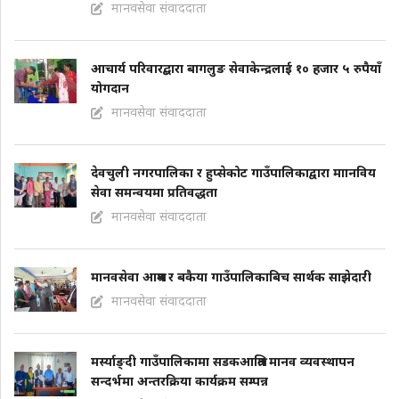
मानवसेवा संवाददाता
आचार्य परिवारद्बारा बागलुङ सेवाकेन्द्रलाई १० हजार ५ रुपैयाँ
योगदान
मानवसेवा संवाददाता
देवचुली नगरपालिका र हुप्सेकोट गाउँपालिकाद्वारा माानविय
सेवा समन्वयमा प्रतिवद्धता
मानवसेवा संवाददाता
मानवसेवा आश्रम र बकैया गाउँपालिकाबिच सार्थक साझेदारी
मानवसेवा संवाददाता
मर्स्याङ्दी गाउँपालिकामा सडकआश्रित मानव व्यवस्थापन
सन्दर्भमा अन्तरक्रिया कार्यक्रम सम्पन्न