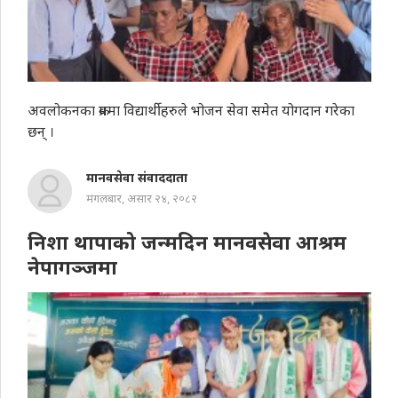
अवलोकनका क्रममा विद्यार्थीहरुले भोजन सेवा समेत योगदान गरेका
छन् ।
मानवसेवा संवाददाता
मंगलबार, असार २४, २०८२
निशा थापाको जन्मदिन मानवसेवा आश्रम
नेपागञ्जमा