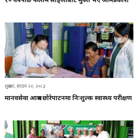
शुक्रबार, साउन २२, २०८३
मानवसेवा आश्रम छोरेपाटनमा निःशुल्क स्वास्थ्य परीक्षण