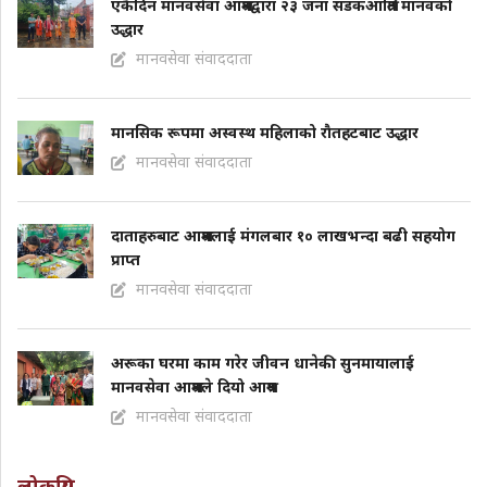
एकैदिन मानवसेवा आश्रमद्वारा २३ जना सडकआश्रित मानवको
उद्धार
मानवसेवा संवाददाता
मानसिक रूपमा अस्वस्थ महिलाको राैतहटबाट उद्धार
मानवसेवा संवाददाता
दाताहरुबाट आश्रमलाई मंगलबार १० लाखभन्दा बढी सहयोग
प्राप्त
मानवसेवा संवाददाता
अरूका घरमा काम गरेर जीवन धानेकी सुनमायालाई
मानवसेवा आश्रमले दियो आश्रय
मानवसेवा संवाददाता
लोकप्रिय