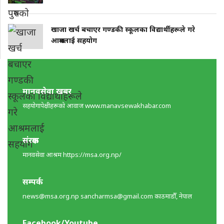
खाजा खर्च बचाएर गण्डकी स्कूलका विद्यार्थीहरूले गरे
आश्रमलाई सहयाेग
मानवसेवा खबर
सहयोगापेक्षीहरूकाे आवाज www.manavsewakhabar.com
संरक्षक
मानवसेवा आश्रम https://msa.org.np/
सम्पर्क
news@msa.org.np
sancharmsa@gmail.com
काठमाडाैँ, नेपाल
Facebook/Youtube